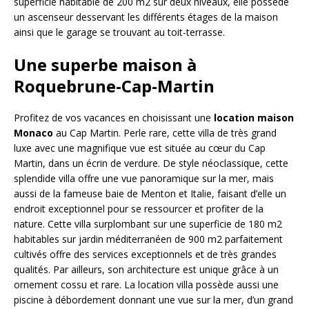
superficie habitable de 200 m2 sur deux niveaux, elle possède
un ascenseur desservant les différents étages de la maison
ainsi que le garage se trouvant au toit-terrasse.
Une superbe maison à
Roquebrune-Cap-Martin
Profitez de vos vacances en choisissant une
location maison
Monaco
au Cap Martin. Perle rare, cette villa de très grand
luxe avec une magnifique vue est située au cœur du Cap
Martin, dans un écrin de verdure. De style néoclassique, cette
splendide villa offre une vue panoramique sur la mer, mais
aussi de la fameuse baie de Menton et Italie, faisant d’elle un
endroit exceptionnel pour se ressourcer et profiter de la
nature. Cette villa surplombant sur une superficie de 180 m2
habitables sur jardin méditerranéen de 900 m2 parfaitement
cultivés offre des services exceptionnels et de très grandes
qualités. Par ailleurs, son architecture est unique grâce à un
ornement cossu et rare. La location villa possède aussi une
piscine à débordement donnant une vue sur la mer, d’un grand