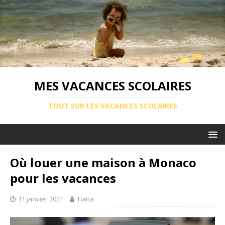
MES VACANCES SCOLAIRES
TOUT SUR LES VACANCES SCOLAIRES
Où louer une maison à Monaco
pour les vacances
11 janvier 2021
Tiana