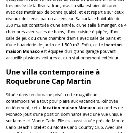
très prisée de la Riviera française. La villa est bien décorée
avec des matériaux de bonne qualité, et est répartie sur deux
niveaux desservis par un ascenseur. Sa surface habitable de
350 m2 est constituée d’une entrée, d’une salle à manger, de 4
chambres avec salles de bains, d’une cuisine équipée, d’une
salle de jeux ou d’une chambre d’amis avec salle de bains et
d’une buanderie de jardin de 1 500 m2. Enfin, cette
location
maison Monaco
est équipée d’un grand garage pouvant
accueillir plusieurs voitures et d’un stationnement extérieur.
Une villa contemporaine à
Roquebrune Cap Martin
Située dans un domaine privé, cette magnifique
contemporaine a tout pour plaire aux vacanciers. Rénovée
entièrement, cette
location maison Monaco
aux portes de
Monaco jouit d’une position dominante avec une vue unique
sur la mer et Monte Carlo. Elle est aussi située près de Monte
Carlo Beach Hotel et du Monte Carlo Country Club. Avec une