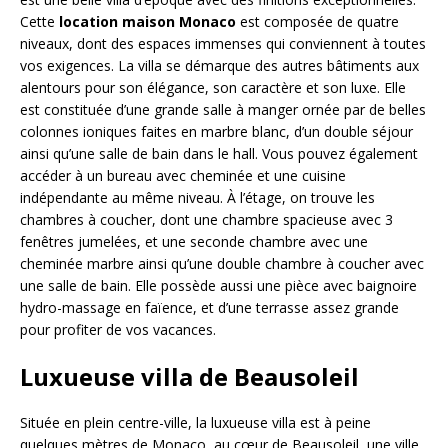
Cette
location maison Monaco
est composée de quatre
niveaux, dont des espaces immenses qui conviennent à toutes
vos exigences. La villa se démarque des autres bâtiments aux
alentours pour son élégance, son caractère et son luxe. Elle
est constituée d’une grande salle à manger ornée par de belles
colonnes ioniques faites en marbre blanc, d’un double séjour
ainsi qu’une salle de bain dans le hall. Vous pouvez également
accéder à un bureau avec cheminée et une cuisine
indépendante au même niveau. À l’étage, on trouve les
chambres à coucher, dont une chambre spacieuse avec 3
fenêtres jumelées, et une seconde chambre avec une
cheminée marbre ainsi qu’une double chambre à coucher avec
une salle de bain. Elle possède aussi une pièce avec baignoire
hydro-massage en faïence, et d’une terrasse assez grande
pour profiter de vos vacances.
Luxueuse villa de Beausoleil
Située en plein centre-ville, la luxueuse villa est à peine
quelques mètres de Monaco, au cœur de Beausoleil, une ville