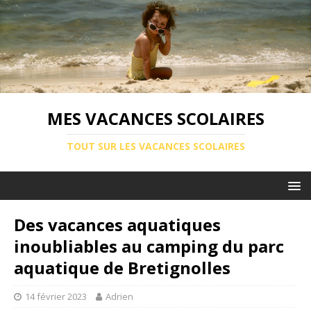
MES VACANCES SCOLAIRES
TOUT SUR LES VACANCES SCOLAIRES
Des vacances aquatiques
inoubliables au camping du parc
aquatique de Bretignolles
14 février 2023
Adrien